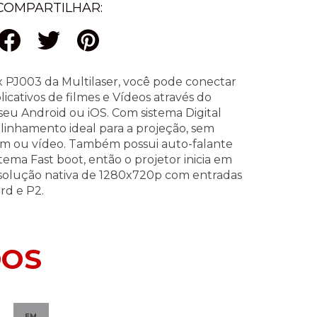
COMPARTILHAR:
 PJ003 da Multilaser, você pode conectar
plicativos de filmes e Vídeos através do
eu Android ou iOS. Com sistema Digital
linhamento ideal para a projeção, sem
m ou vídeo. Também possui auto-falante
ema Fast boot, então o projetor inicia em
solução nativa de 1280x720p com entradas
rd e P2.
DOS
EM