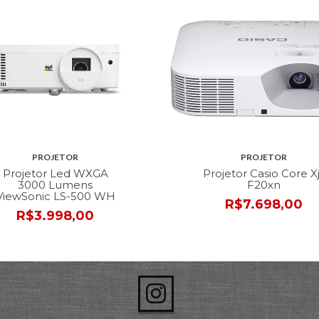
PROJETOR
PROJETOR
Projetor Led WXGA
Projetor Casio Core Xj
3000 Lumens
F20xn
ViewSonic LS-500 WH
R$7.698,00
R$3.998,00