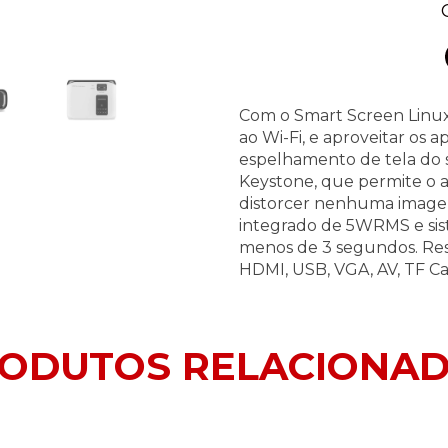
Com o Smart Screen Linux
ao Wi-Fi, e aproveitar os a
espelhamento de tela do s
Keystone, que permite o a
distorcer nenhuma image
integrado de 5WRMS e sist
menos de 3 segundos. Re
HDMI, USB, VGA, AV, TF Ca
ODUTOS RELACIONA