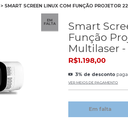
>
SMART SCREEN LINUX COM FUNÇÃO PROJETOR 220
EM
Smart Scre
FALTA
Função Pro
Multilaser 
R$1.198,00
3% de desconto
paga
VER MEIOS DE PAGAMENTO