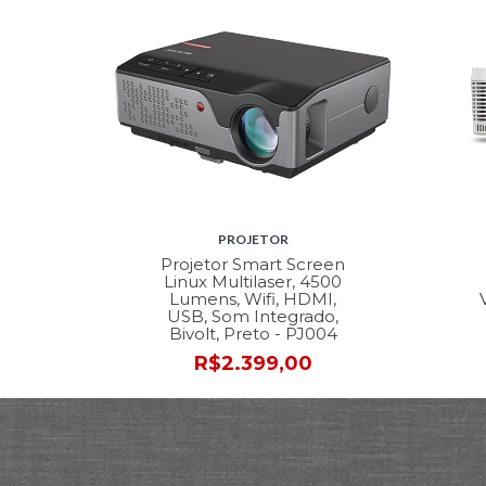
PROJETOR
Projetor Smart Screen
Linux Multilaser, 4500
Lumens, Wifi, HDMI,
USB, Som Integrado,
Bivolt, Preto - PJ004
R$2.399,00