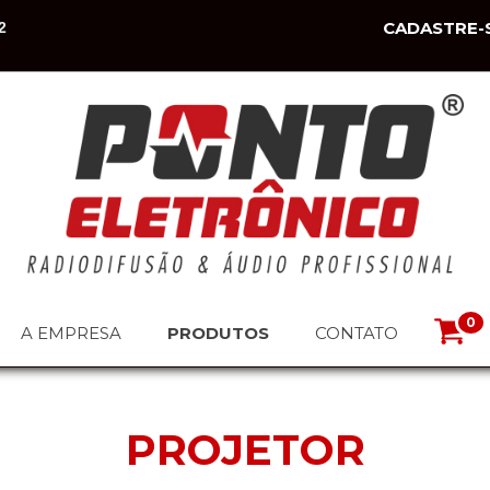
CADASTRE-
2
0
A EMPRESA
PRODUTOS
CONTATO
PROJETOR