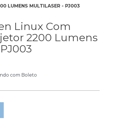
0 LUMENS MULTILASER - PJ003
en Linux Com
jetor 2200 Lumens
- PJ003
ndo com Boleto