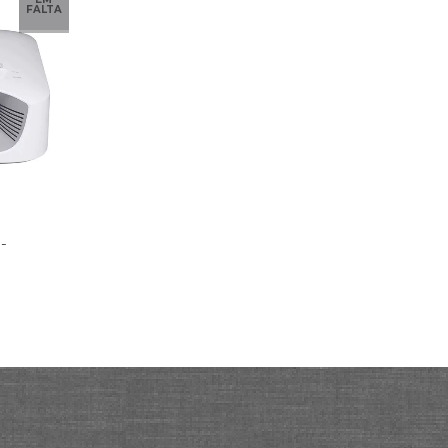
FALTA
-