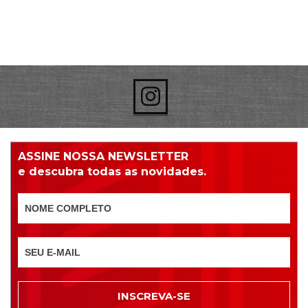
ASSINE NOSSA NEWSLETTER
e descubra todas as novidades.