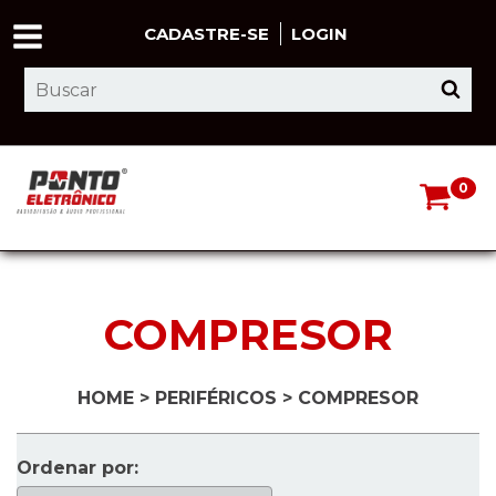
CADASTRE-SE
LOGIN
0
COMPRESOR
HOME
>
PERIFÉRICOS
>
COMPRESOR
Ordenar por: