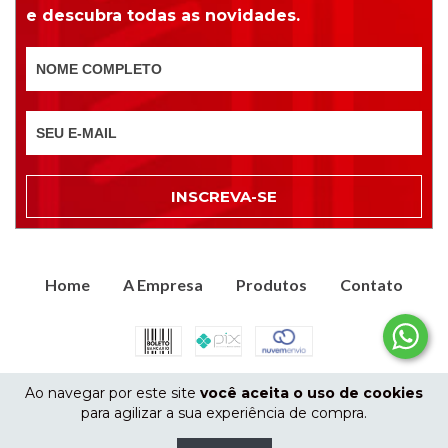
e descubra todas as novidades.
Home
A Empresa
Produtos
Contato
Copyright Ponto Eletrônico Equipamentos Eletrônicos -
Ao navegar por este site
você aceita o uso de cookies
72.112.865/0001-50 - 2026. Todos os direitos reservados.
para agilizar a sua experiência de compra.