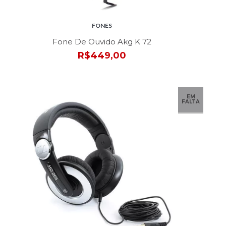
FONES
Fone De Ouvido Akg K 72
R$449,00
EM
FALTA