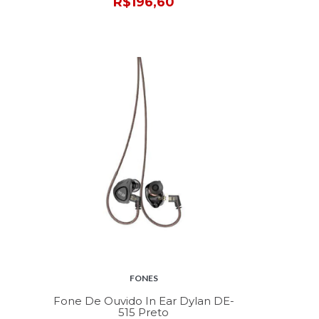
R$196,60
FONES
Fone De Ouvido In Ear Dylan DE-
515 Preto