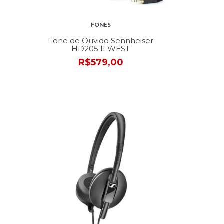
FONES
Fone de Ouvido Sennheiser
HD205 II WEST
R$579,00