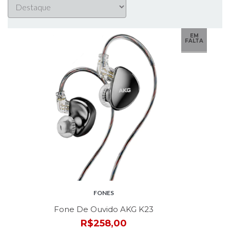
EM
FALTA
FONES
Fone De Ouvido AKG K23
R$258,00