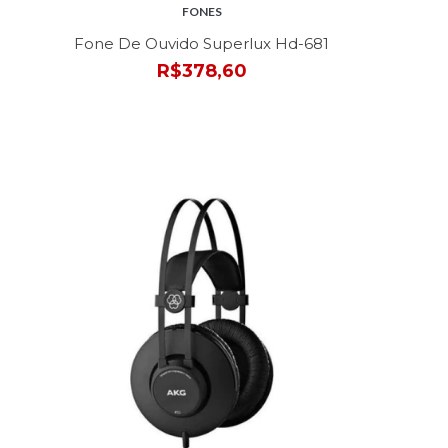
FONES
Fone De Ouvido Superlux Hd-681
R$378,60