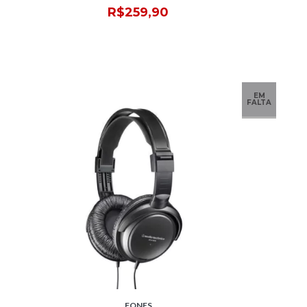
R$259,90
EM
FALTA
FONES