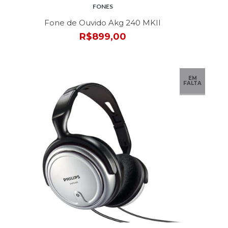
FONES
Fone de Ouvido Akg 240 MKII
R$899,00
EM
FALTA