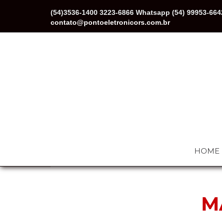
(54)3536-1400 3223-6866 Whatsapp (54) 99953-664
contato@pontoeletronicors.com.br
HOME
M