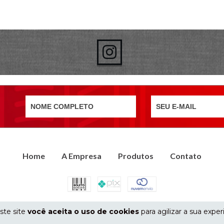
Home
A Empresa
Produtos
Contato
Eletrônico Equipamentos Eletrônicos - 72.112.865/0001-50 - 2026. Todos os dir
ste site
você aceita o uso de cookies
para agilizar a sua expe