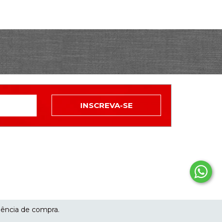
eitos reservados.
riência de compra.