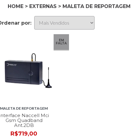
HOME
>
EXTERNAS
>
MALETA DE REPORTAGEM
Ordenar por:
EM
FALTA
MALETA DE REPORTAGEM
Interface Naccell Mci
Gsm Quadband
Ant.2DB
R$719,00