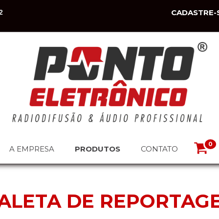
CADASTRE-
2
0
A EMPRESA
PRODUTOS
CONTATO
ALETA DE REPORTAG