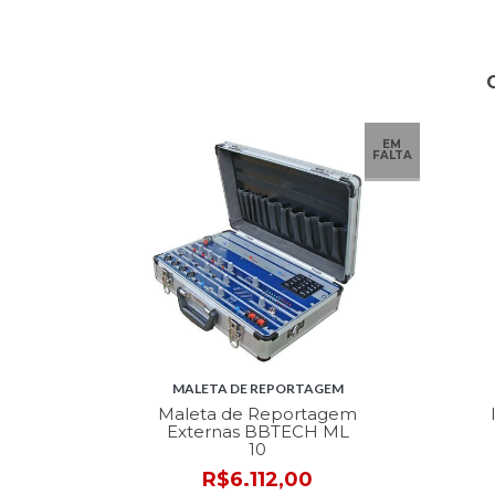
EM
FALTA
MALETA DE REPORTAGEM
Maleta de Reportagem
Externas BBTECH ML
10
R$6.112,00